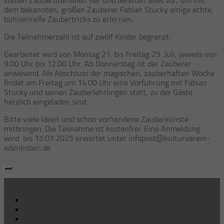
stellen Zauberutensilien her und bereiten alles vor, um mit
dem bekannten, großen Zauberer Fabian Stucky einige echte,
bühnenreife Zaubertricks zu erlernen.
Die Teilnehmerzahl ist auf zwölf Kinder begrenzt.
Gearbeitet wird von Montag 21. bis Freitag 25. Juli, jeweils von
9.00 Uhr bis 12.00 Uhr. Ab Donnerstag ist der Zauberer
anwesend. Als Abschluss der magischen, zauberhaften Woche
findet am Freitag um 14.00 Uhr eine Vorführung mit Fabian
Stucky und seinen Zauberlehrlingen statt, zu der Gäste
herzlich eingeladen sind.
Bitte viele Ideen und schon vorhandene Zauberkünste
mitbringen. Die Teilnahme ist kostenfrei. Eine Anmeldung
wird bis 15.07.2025 erwartet unter infopost@kulturverein-
edenkoben.de
Folgen: