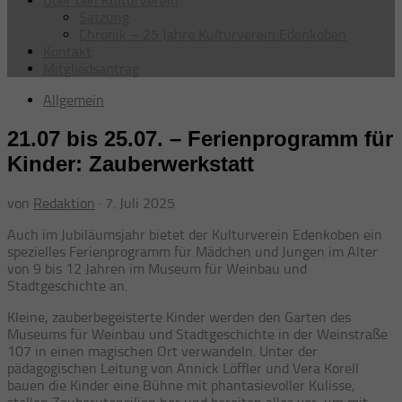
Über den Kulturverein
Satzung
Chronik – 25 Jahre Kulturverein Edenkoben
Kontakt
Mitgliedsantrag
Allgemein
21.07 bis 25.07. – Ferienprogramm für
Kinder: Zauberwerkstatt
von
Redaktion
·
7. Juli 2025
Auch im Jubiläumsjahr bietet der Kulturverein Edenkoben ein
spezielles Ferienprogramm für Mädchen und Jungen im Alter
von 9 bis 12 Jahren im Museum für Weinbau und
Stadtgeschichte an.
Kleine, zauberbegeisterte Kinder werden den Garten des
Museums für Weinbau und Stadtgeschichte in der Weinstraße
107 in einen magischen Ort verwandeln. Unter der
pädagogischen Leitung von Annick Löffler und Vera Korell
bauen die Kinder eine Bühne mit phantasievoller Kulisse,