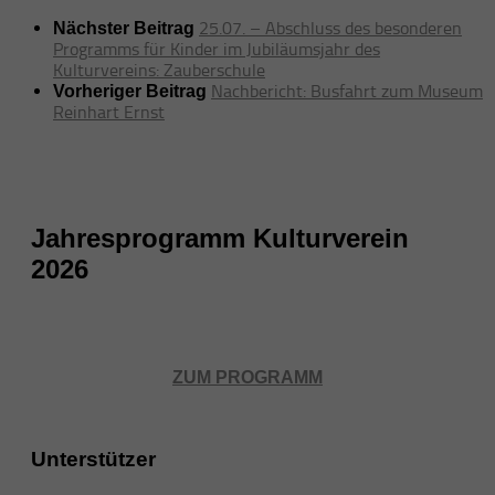
25.07. – Abschluss des besonderen
Nächster Beitrag
Programms für Kinder im Jubiläumsjahr des
Kulturvereins: Zauberschule
Nachbericht: Busfahrt zum Museum
Vorheriger Beitrag
Reinhart Ernst
Jahresprogramm Kulturverein
2026
ZUM PROGRAMM
Unterstützer