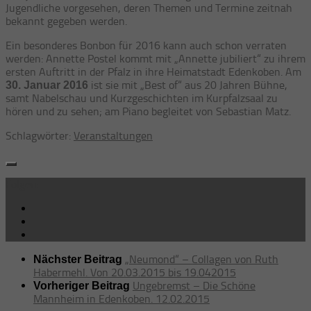
Jugendliche vorgesehen, deren Themen und Termine zeitnah
bekannt gegeben werden.
Ein besonderes Bonbon für 2016 kann auch schon verraten
werden: Annette Postel kommt mit „Annette jubiliert“ zu ihrem
ersten Auftritt in der Pfalz in ihre Heimatstadt Edenkoben. Am
ist sie mit „Best of“ aus 20 Jahren Bühne,
30. Januar 2016
samt Nabelschau und Kurzgeschichten im Kurpfalzsaal zu
hören und zu sehen; am Piano begleitet von Sebastian Matz.
Schlagwörter:
Veranstaltungen
Folgen:
„Neumond“ – Collagen von Ruth
Nächster Beitrag
Habermehl. Von 20.03.2015 bis 19.042015
Ungebremst – Die Schöne
Vorheriger Beitrag
Mannheim in Edenkoben. 12.02.2015