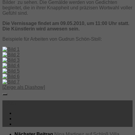
Bilder zu sehen. Die Gemälde werden von Gedichten
begleitet, die in ihrer Knappheit und präzisen Wortwahl voller
Gefühl sind.
Die Vernissage findet am 09.05.2010, um 11:00 Uhr statt.
Die Künstlerin wird anwesen sein.
Beispiele für Arbeiten von Gudrun Schön-Stoll:
[Zeige als Diashow]
Folgen:
Nächster Beitrag
Nina Martinez auf Schloß Villa