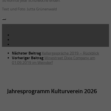
So könnte jede Schulwoche enden.
Text und Foto: Jutta Grünenwald
Folgen:
Nächster Beitrag
Kellergespräche 2019 – Rückblick
Vorheriger Beitrag
Winestreet Dixie Company am
01.09.2019 im Weindorf
Jahresprogramm Kulturverein 2026