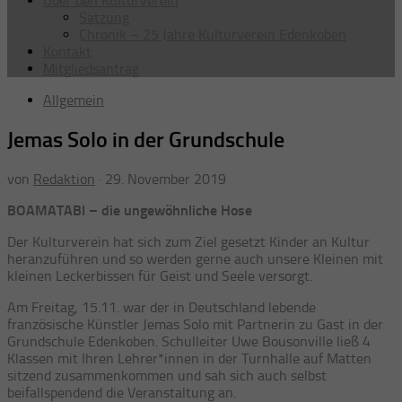
Über den Kulturverein
Satzung
Chronik – 25 Jahre Kulturverein Edenkoben
Kontakt
Mitgliedsantrag
Allgemein
Jemas Solo in der Grundschule
von
Redaktion
·
29. November 2019
BOAMATABI – die ungewöhnliche Hose
Der Kulturverein hat sich zum Ziel gesetzt Kinder an Kultur
heranzuführen und so werden gerne auch unsere Kleinen mit
kleinen Leckerbissen für Geist und Seele versorgt.
Am Freitag, 15.11. war der in Deutschland lebende
französische Künstler Jemas Solo mit Partnerin zu Gast in der
Grundschule Edenkoben. Schulleiter Uwe Bousonville ließ 4
Klassen mit Ihren Lehrer*innen in der Turnhalle auf Matten
sitzend zusammenkommen und sah sich auch selbst
beifallspendend die Veranstaltung an.