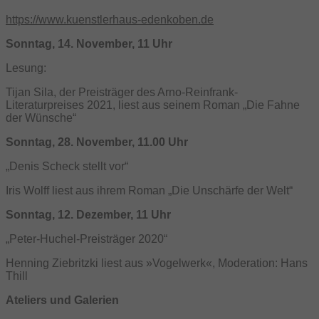
https://www.kuenstlerhaus-edenkoben.de
Sonntag, 14. November, 11 Uhr
Lesung:
Tijan Sila, der Preisträger des Arno-Reinfrank-
Literaturpreises 2021, liest aus seinem Roman „Die Fahne
der Wünsche“
Sonntag, 28. November, 11.00 Uhr
„Denis Scheck stellt vor“
Iris Wolff liest aus ihrem Roman „Die Unschärfe der Welt“
Sonntag, 12. Dezember, 11 Uhr
„Peter-Huchel-Preisträger 2020“
Henning Ziebritzki liest aus »Vogelwerk«, Moderation: Hans
Thill
Ateliers und Galerien