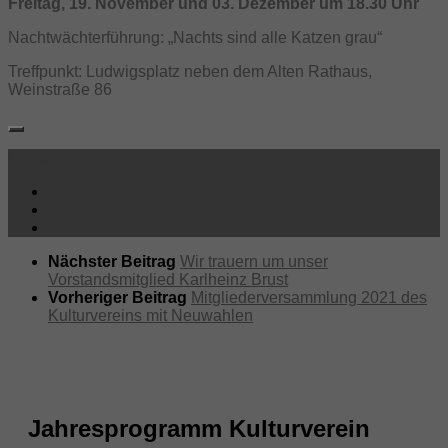
Freitag, 19. November und 03. Dezember um 18.30 Uhr
Nachtwächterführung: „Nachts sind alle Katzen grau“
Treffpunkt: Ludwigsplatz neben dem Alten Rathaus,
Weinstraße 86
Folgen:
Nächster Beitrag
Wir trauern um unser
Vorstandsmitglied Karlheinz Brust
Vorheriger Beitrag
Mitgliederversammlung 2021 des
Kulturvereins mit Neuwahlen
Jahresprogramm Kulturverein