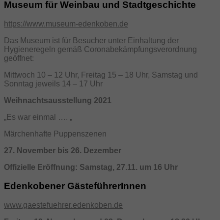
Museum für Weinbau und Stadtgeschichte
https://www.museum-edenkoben.de
Das Museum ist für Besucher unter Einhaltung der
Hygieneregeln gemäß Coronabekämpfungsverordnung
geöffnet:
Mittwoch 10 – 12 Uhr, Freitag 15 – 18 Uhr, Samstag und
Sonntag jeweils 14 – 17 Uhr
Weihnachtsausstellung 2021
„Es war einmal …. „
Märchenhafte Puppenszenen
27. November bis 26. Dezember
Offizielle Eröffnung: Samstag, 27.11. um 16 Uhr
Edenkobener GästeführerInnen
www.gaestefuehrer.edenkoben.de