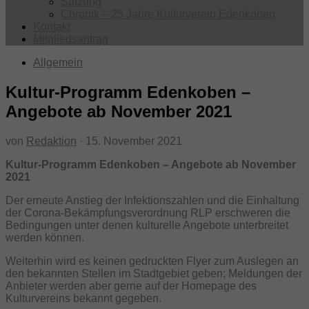
Satzung
Chronik – 25 Jahre Kulturverein Edenkoben
Kontakt
Mitgliedsantrag
Allgemein
Kultur-Programm Edenkoben –
Angebote ab November 2021
von
Redaktion
·
15. November 2021
Kultur-Programm Edenkoben – Angebote ab November
2021
Der erneute Anstieg der Infektionszahlen und die Einhaltung
der Corona-Bekämpfungsverordnung RLP erschweren die
Bedingungen unter denen kulturelle Angebote unterbreitet
werden können.
Weiterhin wird es keinen gedruckten Flyer zum Auslegen an
den bekannten Stellen im Stadtgebiet geben; Meldungen der
Anbieter werden aber gerne auf der Homepage des
Kulturvereins bekannt gegeben.