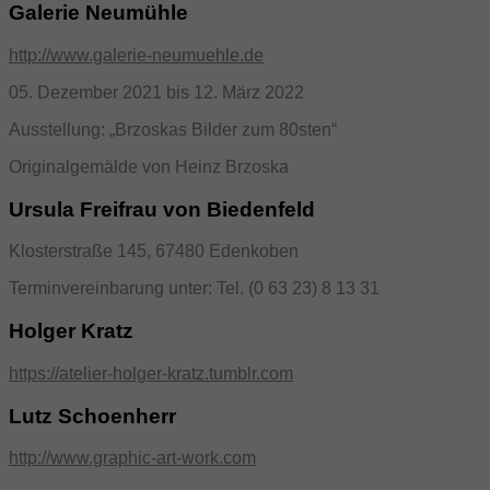
Galerie Neumühle
http://www.galerie-neumuehle.de
05. Dezember 2021 bis 12. März 2022
Ausstellung: „Brzoskas Bilder zum 80sten“
Originalgemälde von Heinz Brzoska
Ursula Freifrau von Biedenfeld
Klosterstraße 145, 67480 Edenkoben
Terminvereinbarung unter: Tel. (0 63 23) 8 13 31
Holger Kratz
https://atelier-holger-kratz.tumblr.com
Lutz Schoenherr
http://www.graphic-art-work.com