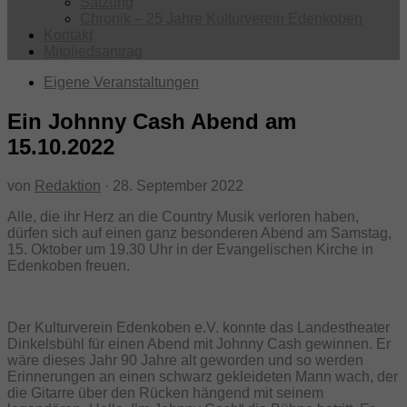
Satzung
Chronik – 25 Jahre Kulturverein Edenkoben
Kontakt
Mitgliedsantrag
Eigene Veranstaltungen
Ein Johnny Cash Abend am
15.10.2022
von
Redaktion
·
28. September 2022
Alle, die ihr Herz an die Country Musik verloren haben,
dürfen sich auf einen ganz besonderen Abend am Samstag,
15. Oktober um 19.30 Uhr in der Evangelischen Kirche in
Edenkoben freuen.
Der Kulturverein Edenkoben e.V. konnte das Landestheater
Dinkelsbühl für einen Abend mit Johnny Cash gewinnen. Er
wäre dieses Jahr 90 Jahre alt geworden und so werden
Erinnerungen an einen schwarz gekleideten Mann wach, der
die Gitarre über den Rücken hängend mit seinem