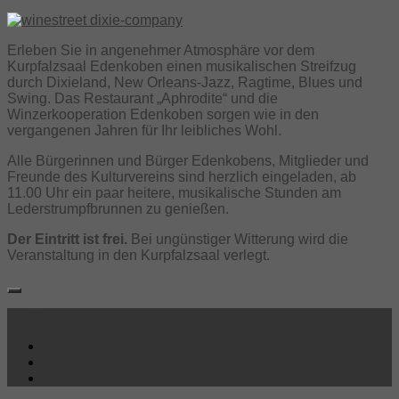
Erleben Sie in angenehmer Atmosphäre vor dem
Kurpfalzsaal Edenkoben einen musikalischen Streifzug
durch Dixieland, New Orleans-Jazz, Ragtime, Blues und
Swing. Das Restaurant „Aphrodite“ und die
Winzerkooperation Edenkoben sorgen wie in den
vergangenen Jahren für Ihr leibliches Wohl.
Alle Bürgerinnen und Bürger Edenkobens, Mitglieder und
Freunde des Kulturvereins sind herzlich eingeladen, ab
11.00 Uhr ein paar heitere, musikalische Stunden am
Lederstrumpfbrunnen zu genießen.
Der Eintritt ist frei.
Bei ungünstiger Witterung wird die
Veranstaltung in den Kurpfalzsaal verlegt.
Folgen: