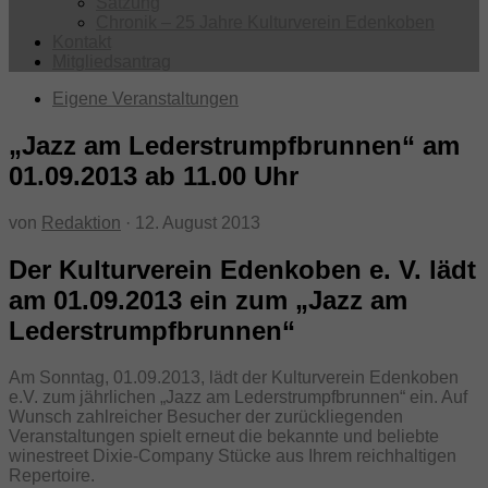
Satzung
Chronik – 25 Jahre Kulturverein Edenkoben
Kontakt
Mitgliedsantrag
Eigene Veranstaltungen
„Jazz am Lederstrumpfbrunnen“ am
01.09.2013 ab 11.00 Uhr
von
Redaktion
·
12. August 2013
Der Kulturverein Edenkoben e. V. lädt
am 01.09.2013 ein zum „Jazz am
Lederstrumpfbrunnen“
Am Sonntag, 01.09.2013, lädt der Kulturverein Edenkoben
e.V. zum jährlichen „Jazz am Lederstrumpfbrunnen“ ein. Auf
Wunsch zahlreicher Besucher der zurückliegenden
Veranstaltungen spielt erneut die bekannte und beliebte
winestreet Dixie-Company Stücke aus Ihrem reichhaltigen
Repertoire.